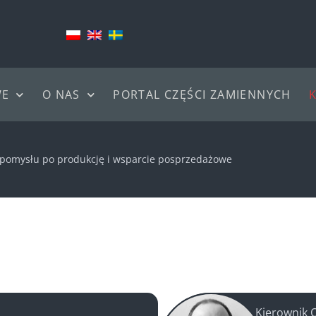
WE
O NAS
PORTAL CZĘŚCI ZAMIENNYCH
d pomysłu po produkcję i wsparcie posprzedażowe
Kierownik 