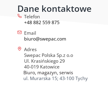
Dane kontaktowe
Telefon
+48 882 559 875
Email
biuro@swepac.com
Adres
Swepac Polska Sp.z o.o
Ul. Krasińskiego 29
40-019 Katowice
Biuro, magazyn, serwis
ul. Murarska 15; 43-100 Tychy