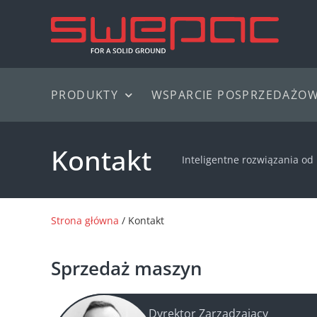
PRODUKTY
WSPARCIE POSPRZEDAŻO
Kontakt
Inteligentne rozwiązania o
Strona główna
/ Kontakt
Sprzedaż maszyn
Dyrektor Zarządzający